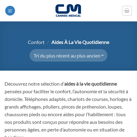
Passer
Panneau de gestion des cookies
au
contenu
Confort
/
Aides À La Vie Quotidienne
Découvrez notre sélection d’
aides à la vie quotidienne
pensées pour faciliter le confort, l’autonomie et la sécurité à
domicile. Téléphones adaptés, chariots de courses, horloges à
grands affichages, piluliers, pinces de préhension, loupes,
chaussures pieds ou encore aides pour l’habillement : tous
nos produits sont conçus pour répondre aux besoins des
personnes âgées, en perte d’autonomie ou en situation de