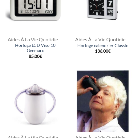
Aides À La Vie Quotidienne
Aides À La Vie Quotidienne
Horloge LCD Viso 10
Horloge calendrier Classic
Geemarc
136,00
€
85,00
€
Aides À La Vie Quotidienne
Aides À La Vie Quotidienne