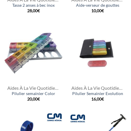
Tasse 2 anses à bec inox
Aide-verseur de gouttes
28,00
€
10,00
€
Aides À La Vie Quotidienne
Aides À La Vie Quotidienne
Pilulier semainier Color
Pilulier Semainier Evolution
20,00
€
16,00
€