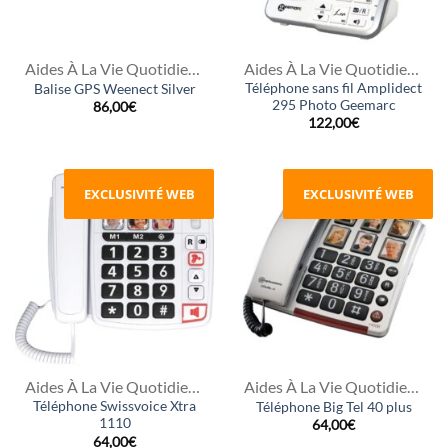
Aides À La Vie Quotidienne
Aides À La Vie Quotidienne
Téléphone sans fil Amplidect
Balise GPS Weenect Silver
295 Photo Geemarc
86,00
€
122,00
€
EXCLUSIVITÉ WEB
EXCLUSIVITÉ WEB
Aides À La Vie Quotidienne
Aides À La Vie Quotidienne
Téléphone Swissvoice Xtra
Téléphone Big Tel 40 plus
1110
64,00
€
64,00
€