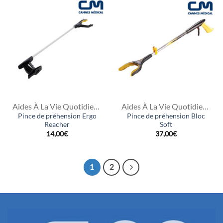
Aides À La Vie Quotidienne
Aides À La Vie Quotidienne
Pince de préhension Ergo
Pince de préhension Bloc
Reacher
Soft
14,00
€
37,00
€
1
2