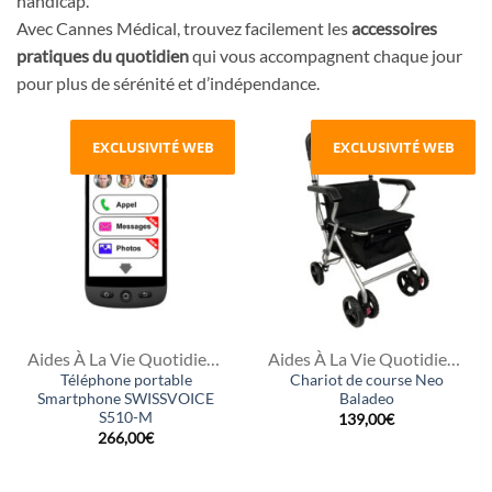
handicap.
Avec Cannes Médical, trouvez facilement les
accessoires
pratiques du quotidien
qui vous accompagnent chaque jour
pour plus de sérénité et d’indépendance.
EXCLUSIVITÉ WEB
EXCLUSIVITÉ WEB
Aides À La Vie Quotidienne
Aides À La Vie Quotidienne
Téléphone portable
Chariot de course Neo
Smartphone SWISSVOICE
Baladeo
S510-M
139,00
€
266,00
€