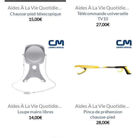
Aides À La Vie Quotidienne
Aides À La Vie Quotidienne
Télécommande universelle
Chausse-pied télescopique
TV10
15,00
€
27,00
€
Aides À La Vie Quotidienne
Aides À La Vie Quotidienne
Pince de préhension
Loupe mains libres
chausse-pied
14,00
€
28,00
€